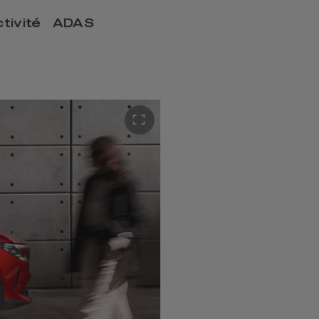
tivité
ADAS