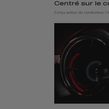
Centré sur le 