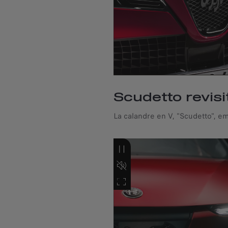
Scudetto revisi