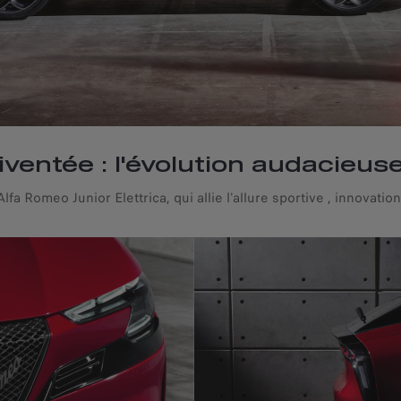
éiventée : l'évolution audacieus