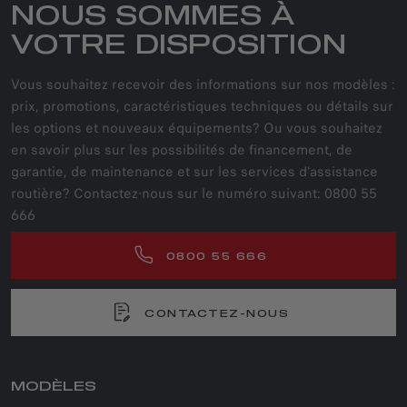
NOUS SOMMES À
VOTRE DISPOSITION
Vous souhaitez recevoir des informations sur nos modèles :
prix, promotions, caractéristiques techniques ou détails sur
les options et nouveaux équipements? Ou vous souhaitez
en savoir plus sur les possibilités de financement, de
garantie, de maintenance et sur les services d'assistance
routière? Contactez-nous sur le numéro suivant: 0800 55
666
0800 55 666
CONTACTEZ-NOUS
MODÈLES