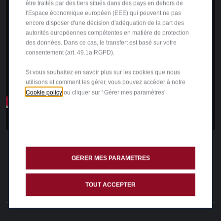
être traités par des tiers situés dans des pays en dehors de
l'Espace économique européen (EEE) qui peuvent ne pas
encore disposer d'une décision d'adéquation de la part des
autorités européennes compétentes en matière de protection
des données. Dans ce cas, le transfert est basé sur votre
consentement (art. 49.1a RGPD).
Si vous souhaitez en savoir plus sur les cookies que nous
utilisons et comment les gérer, vous pouvez accéder à notre
Cookie policy
ou cliquer sur ' Gérer mes paramètres'.
GERER MES PARAMETRES
TOUT ACCEPTER
SUIVEZ-NOUS