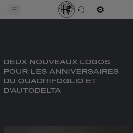
SkiptoContentText
SkiptoNavigationText
DEUX NOUVEAUX LOGOS
POUR LES ANNIVERSAIRES
DU QUADRIFOGLIO ET
D’AUTODELTA