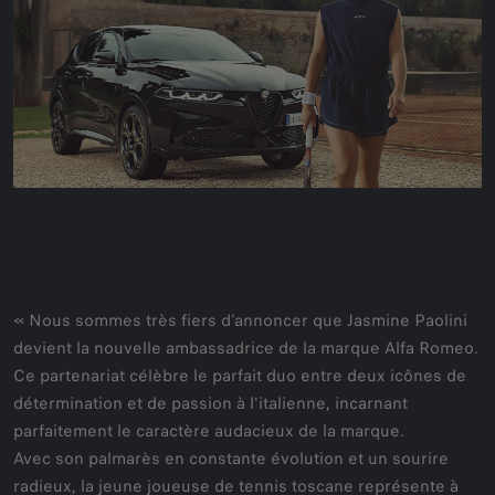
« Nous sommes très fiers d'annoncer que Jasmine Paolini
devient la nouvelle ambassadrice de la marque Alfa Romeo.
Ce partenariat célèbre le parfait duo entre deux icônes de
détermination et de passion à l'italienne, incarnant
parfaitement le caractère audacieux de la marque.
Avec son palmarès en constante évolution et un sourire
radieux, la jeune joueuse de tennis toscane représente à