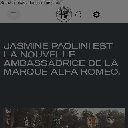
Brand Ambassador Jasmine Paolini
SkiptoContentText
SkiptoNavigationText
JASMINE PAOLINI EST
LA NOUVELLE
AMBASSADRICE DE LA
MARQUE ALFA ROMEO.