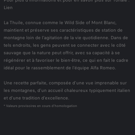
Pour plus d'informations et pour en savoir plus sur Tonale :
Lien
La Thuile, connue comme le Wild Side of Mont Blanc,
maintient et préserve ses caractéristiques de station de
montagne loin de l'agitation de la vie quotidienne. Dans de
tels endroits, les gens peuvent se connecter avec le côté
sauvage que la nature peut offrir, avec sa capacité à se
régénérer et à favoriser le bien-être, ce qui en fait le cadre
idéal pour le rassemblement de l'équipe Alfa Romeo.
Une recette parfaite, composée d'une vue imprenable sur
les montagnes, d'un accueil chaleureux typiquement italien
et d'une tradition d'excellence.
* Valeurs provisoires en cours d'homologation