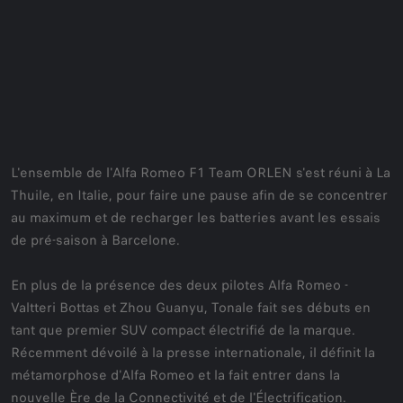
L'ensemble de l'Alfa Romeo F1 Team ORLEN s'est réuni à La
Thuile, en Italie, pour faire une pause afin de se concentrer
au maximum et de recharger les batteries avant les essais
de pré-saison à Barcelone.
En plus de la présence des deux pilotes Alfa Romeo -
Valtteri Bottas et Zhou Guanyu, Tonale fait ses débuts en
tant que premier SUV compact électrifié de la marque.
Récemment dévoilé à la presse internationale, il définit la
métamorphose d'Alfa Romeo et la fait entrer dans la
nouvelle Ère de la Connectivité et de l'Électrification.