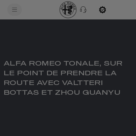
SkiptoContentText
SkiptoNavigationText
ALFA ROMEO TONALE, SUR
LE POINT DE PRENDRE LA
ROUTE AVEC VALTTERI
BOTTAS ET ZHOU GUANYU