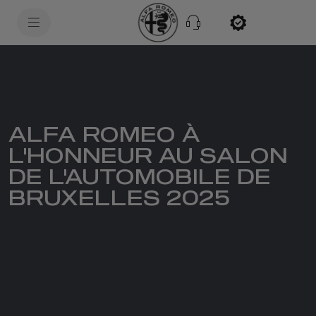
SkiptoContentText
SkiptoNavigationText
ALFA ROMEO À
L'HONNEUR AU SALON
DE L'AUTOMOBILE DE
BRUXELLES 2025