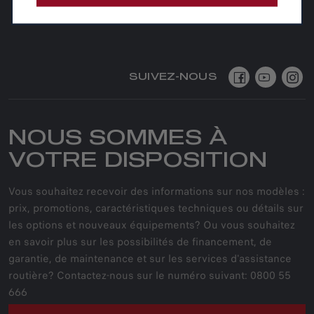
SUIVEZ-NOUS
NOUS SOMMES À
VOTRE DISPOSITION
Vous souhaitez recevoir des informations sur nos modèles :
prix, promotions, caractéristiques techniques ou détails sur
les options et nouveaux équipements? Ou vous souhaitez
en savoir plus sur les possibilités de financement, de
garantie, de maintenance et sur les services d'assistance
routière? Contactez-nous sur le numéro suivant: 0800 55
666