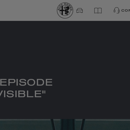
CO
 EPISODE
ISIBLE"