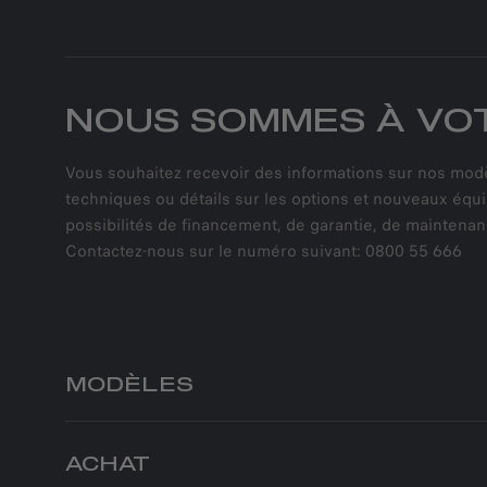
NOUS SOMMES À VOT
Vous souhaitez recevoir des informations sur nos modèl
techniques ou détails sur les options et nouveaux équ
possibilités de financement, de garantie, de maintenanc
Contactez-nous sur le numéro suivant: 0800 55 666
MODÈLES
JUNIOR ELETTRICA
ACHAT
JUNIOR IBRIDA