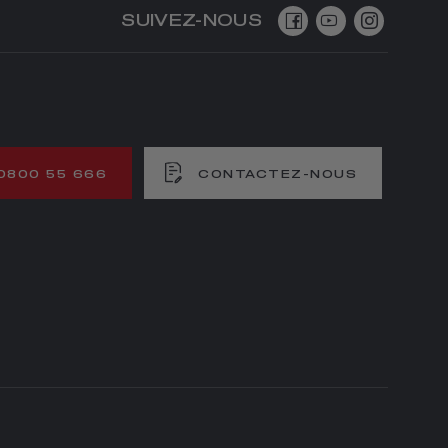
SUIVEZ-NOUS
0800 55 666
CONTACTEZ-NOUS