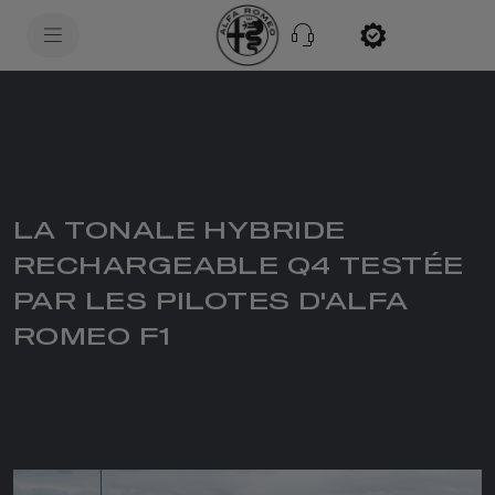
SkiptoContentText
SkiptoNavigationText
LA TONALE HYBRIDE
RECHARGEABLE Q4 TESTÉE
PAR LES PILOTES D'ALFA
ROMEO F1