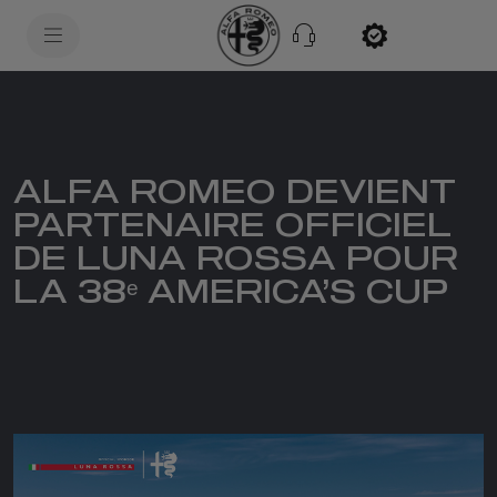
SkiptoContentText
SkiptoNavigationText
ALFA ROMEO DEVIENT
PARTENAIRE OFFICIEL
DE LUNA ROSSA POUR
LA 38ᵉ AMERICA’S CUP