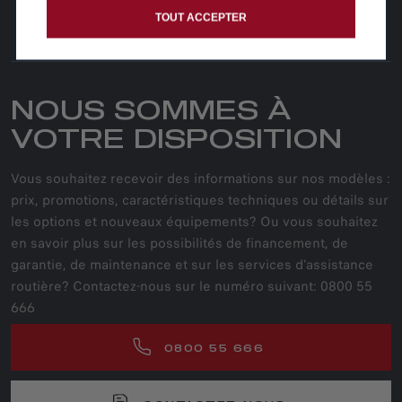
TOUT ACCEPTER
SUIVEZ-NOUS
NOUS SOMMES À
VOTRE DISPOSITION
Vous souhaitez recevoir des informations sur nos modèles :
prix, promotions, caractéristiques techniques ou détails sur
les options et nouveaux équipements? Ou vous souhaitez
en savoir plus sur les possibilités de financement, de
garantie, de maintenance et sur les services d'assistance
routière? Contactez-nous sur le numéro suivant: 0800 55
666
0800 55 666