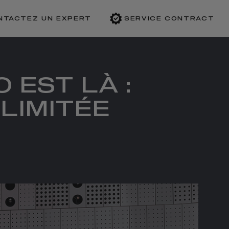
NTACTEZ UN EXPERT
SERVICE CONTRACT
 EST LÀ :
 LIMITÉE