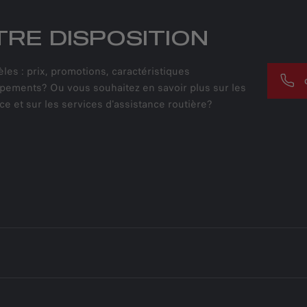
RE DISPOSITION
es : prix, promotions, caractéristiques
ipements? Ou vous souhaitez en savoir plus sur les
e et sur les services d'assistance routière?
S
RES