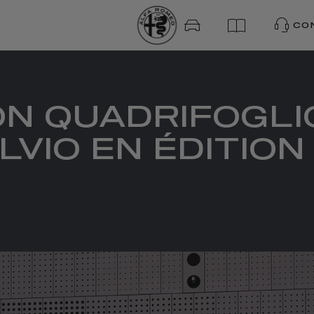
CO
N QUADRIFOGLIO
LVIO EN ÉDITION