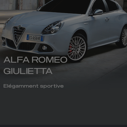
ALFA ROMEO
GIULIETTA​
Elégamment sportive