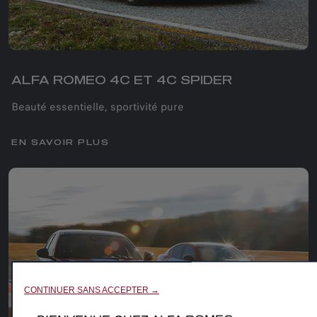
ALFA ROMEO 4C ET 4C SPIDER
Beauté essentielle, sportivité pure
EN SAVOIR PLUS
CONTINUER SANS ACCEPTER →