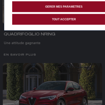
GERER MES PARAMETRES
TOUT ACCEPTER
QUADRIFOGLIO NRING
Une attitude gagnante
EN SAVOIR PLUS