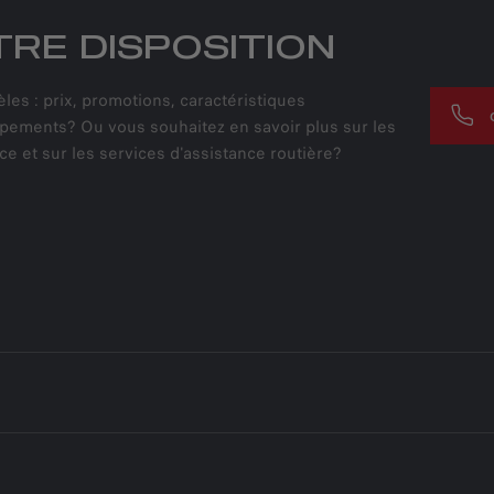
RE DISPOSITION
es : prix, promotions, caractéristiques
ipements? Ou vous souhaitez en savoir plus sur les
e et sur les services d'assistance routière?
S
RES
S