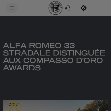
SkiptoContentText
SkiptoNavigationText
ALFA ROMEO 33
STRADALE DISTINGUÉE
AUX COMPASSO D’ORO
AWARDS